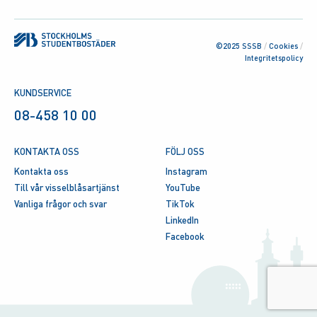
©2025 SSSB
/
Cookies
/
Integritetspolicy
KUNDSERVICE
08-458 10 00
KONTAKTA OSS
FÖLJ OSS
Kontakta oss
Instagram
Till vår visselblåsartjänst
YouTube
Vanliga frågor och svar
TikTok
LinkedIn
Facebook