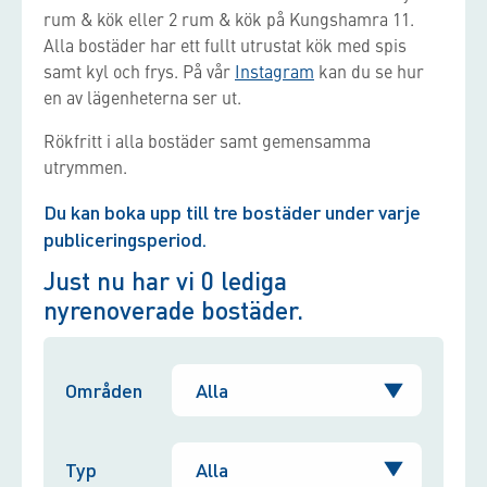
rum & kök eller 2 rum & kök på Kungshamra 11.
Alla bostäder har ett fullt utrustat kök med spis
samt kyl och frys. På vår
Instagram
kan du se hur
en av lägenheterna ser ut.
Rökfritt i alla bostäder samt gemensamma
utrymmen.
Du kan boka upp till tre bostäder under varje
publiceringsperiod.
Just nu har vi
0
lediga
nyrenoverade bostäder.
Områden
Typ