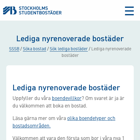
aria-
label
Lediga nyrenoverade bostäder
SSSB
/
Söka bostad
/
Sök lediga bostäder
/
Lediga nyrenoverade
bostäder
Lediga nyrenoverade bostäder
Uppfyller du våra
boendevillkor
? Om svaret är ja är
du välkommen att boka en bostad.
Läsa gärna mer om våra
olika boendetyper och
bostadsområden.
Välkommen att vara den första som bor i våra nya 1