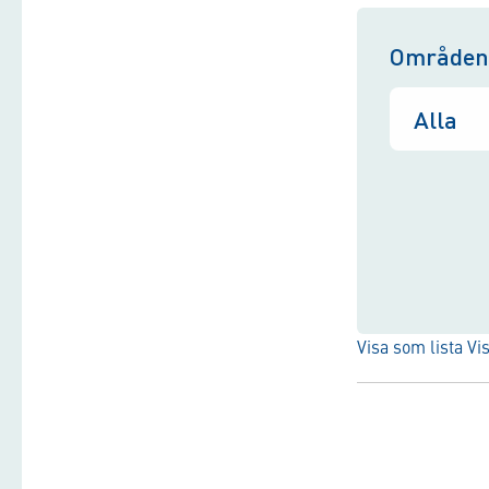
Områden
Visa som lista
Vi