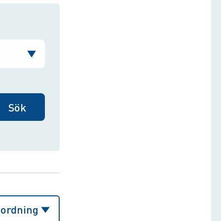
sordning