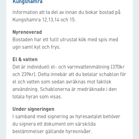
Kungshamra
Information att ta del av innan du bokar bostad på
Kungshamra 12,13,14 och 15.
Nyrenoverad
Bostaden har ett fullt utrustat kök med spis med
ugn samt kyl och frys.
El & vatten
Det är individuell el- och varmvattenmätning (370kr
och 239kr). Detta innebär att du betalar schablon för
el och vatten som sedan avräknas mot faktisk
användning. Schablonerna är medräknade i den
totala hyran som visas.
Under signeringen
I samband med signering av hyresavtalet behöver
du signera ett dokument om särskilda
bestämmelser gällande hyresnivåer.