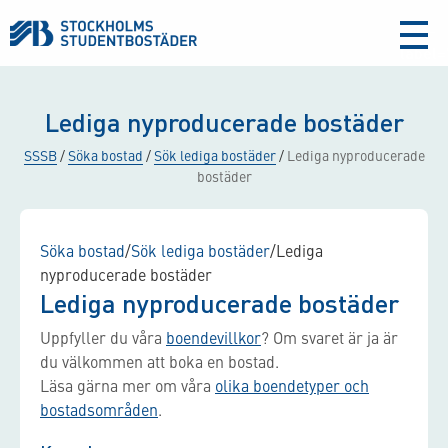
aria-
label
Lediga nyproducerade bostäder
SSSB
/
Söka bostad
/
Sök lediga bostäder
/
Lediga nyproducerade
bostäder
Söka bostad
/
Sök lediga bostäder
/
Lediga
nyproducerade bostäder
Lediga nyproducerade bostäder
Uppfyller du våra
boendevillkor
? Om svaret är ja är
du välkommen att boka en bostad.
Läsa gärna mer om våra
olika boendetyper och
bostadsområden
.