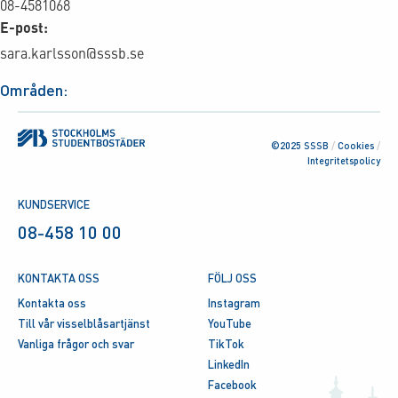
08-4581068
E-post:
sara.karlsson@sssb.se
Områden:
©2025 SSSB
/
Cookies
/
Integritetspolicy
KUNDSERVICE
08-458 10 00
KONTAKTA OSS
FÖLJ OSS
Kontakta oss
Instagram
Till vår visselblåsartjänst
YouTube
Vanliga frågor och svar
TikTok
LinkedIn
Facebook