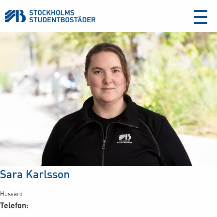
aria-
label
Sara Karlsson
Husvärd
Telefon: