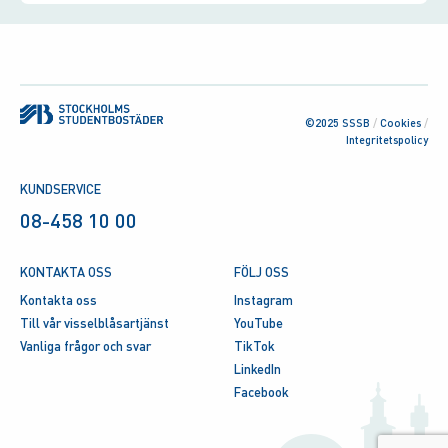
©2025 SSSB
/
Cookies
/
Integritetspolicy
KUNDSERVICE
08-458 10 00
KONTAKTA OSS
FÖLJ OSS
Kontakta oss
Instagram
Till vår visselblåsartjänst
YouTube
Vanliga frågor och svar
TikTok
LinkedIn
Facebook