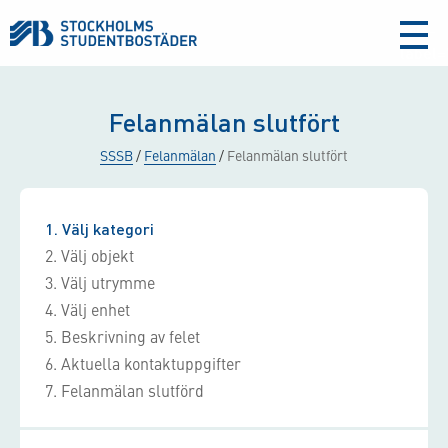
aria-
label
Felanmälan slutfört
SSSB
/
Felanmälan
/
Felanmälan slutfört
1
Välj kategori
2
Välj objekt
3
Välj utrymme
4
Välj enhet
5
Beskrivning av felet
6
Aktuella kontaktuppgifter
7
Felanmälan slutförd