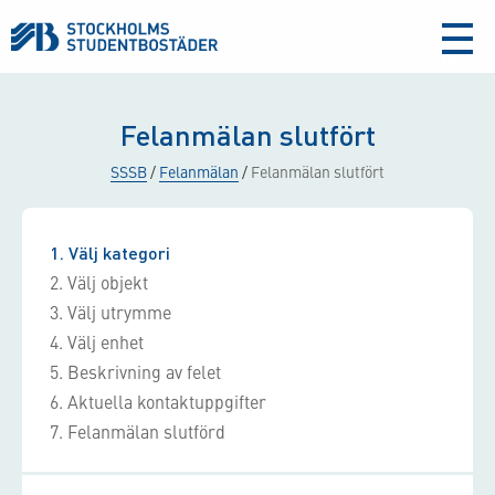
aria-
label
Felanmälan slutfört
SSSB
/
Felanmälan
/
Felanmälan slutfört
1
Välj kategori
2
Välj objekt
3
Välj utrymme
4
Välj enhet
5
Beskrivning av felet
6
Aktuella kontaktuppgifter
7
Felanmälan slutförd