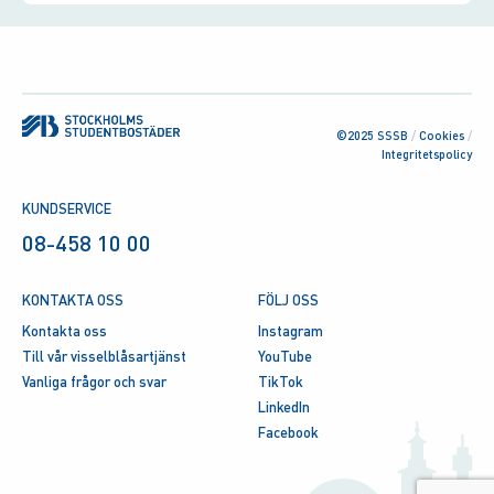
©2025 SSSB
/
Cookies
/
Integritetspolicy
KUNDSERVICE
08-458 10 00
KONTAKTA OSS
FÖLJ OSS
Kontakta oss
Instagram
Till vår visselblåsartjänst
YouTube
Vanliga frågor och svar
TikTok
LinkedIn
Facebook