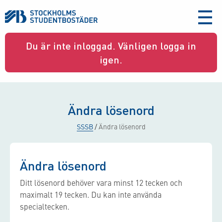
aria-
label
Du är inte inloggad. Vänligen logga in
igen.
Ändra lösenord
SSSB
/
Ändra lösenord
Ändra lösenord
Ditt lösenord behöver vara minst 12 tecken och
maximalt 19 tecken. Du kan inte använda
specialtecken.