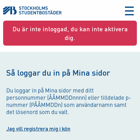
aria-
label
Du är inte inloggad, du kan inte aktivera
dig.
Så loggar du in på Mina sidor
Du loggar in på Mina sidor med ditt
personnummer (ÅÅMMDDnnnn) eller tilldelade p-
nummer (PÅÅMMDDn) som användarnamn samt
det lösenord som du valt.
Jag vill registrera mig i kön