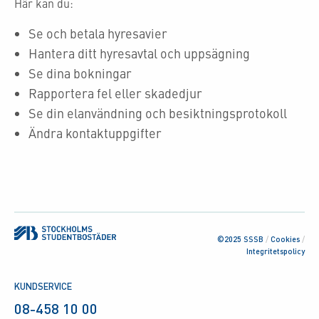
Här kan du:
Se och betala hyresavier
Hantera ditt hyresavtal och uppsägning
Se dina bokningar
Rapportera fel eller skadedjur
Se din elanvändning och besiktningsprotokoll
Ändra kontaktuppgifter
©2025 SSSB
/
Cookies
/
Integritetspolicy
KUNDSERVICE
08-458 10 00