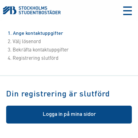
aria-
label
1
Ange kontaktuppgifter
2
Välj lösenord
3
Bekräfta kontaktuppgifter
4
Registrering slutförd
Din registrering är slutförd
Logga in på mina sidor