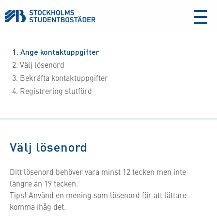
aria-
label
1
Ange kontaktuppgifter
2
Välj lösenord
3
Bekräfta kontaktuppgifter
4
Registrering slutförd
Välj lösenord
Ditt lösenord behöver vara minst 12 tecken men inte
längre än 19 tecken.
Tips! Använd en mening som lösenord för att lättare
komma ihåg det.