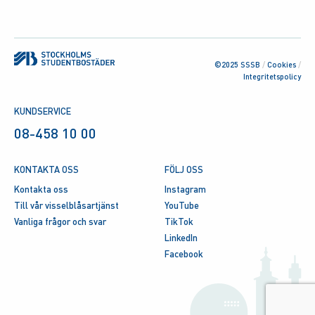
©2025 SSSB
/
Cookies
/
Integritetspolicy
KUNDSERVICE
08-458 10 00
KONTAKTA OSS
FÖLJ OSS
Kontakta oss
Instagram
Till vår visselblåsartjänst
YouTube
Vanliga frågor och svar
TikTok
LinkedIn
Facebook