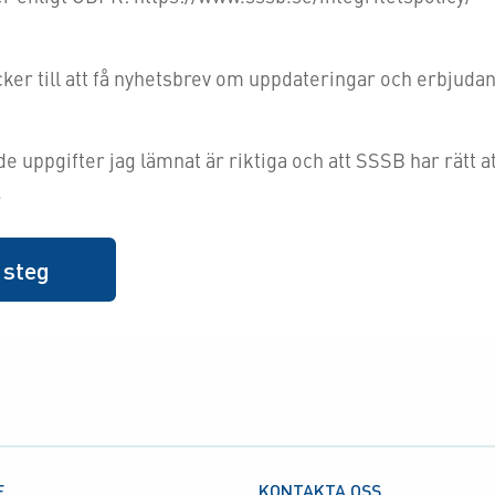
ker till att få nyhetsbrev om uppdateringar och erbjud
 de uppgifter jag lämnat är riktiga och att SSSB har rätt a
.
E
KONTAKTA OSS