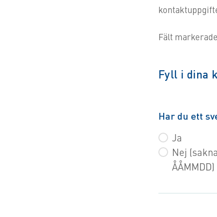
kontaktuppgift
Fält markerade 
Fyll i dina
Har du ett 
Ja
Nej (sakna
ÅÅMMDD)