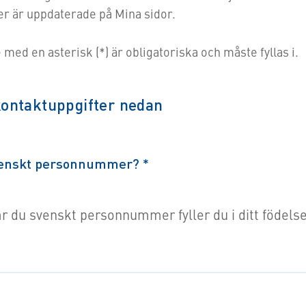
er är uppdaterade på Mina sidor.
med en asterisk (*) är obligatoriska och måste fyllas i.
 kontaktuppgifter nedan
svenskt personnummer?
*
r du svenskt personnummer fyller du i ditt födel