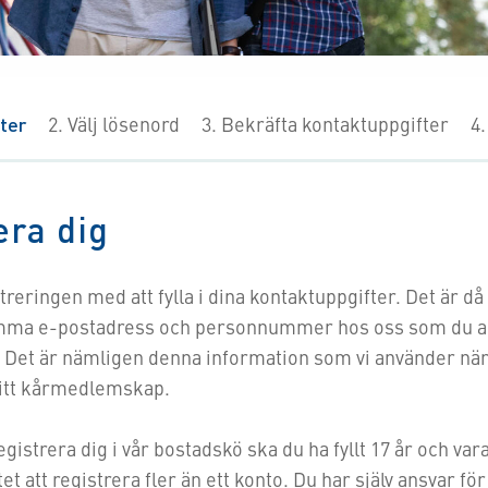
ter
2
Välj lösenord
3
Bekräfta kontaktuppgifter
4
era dig
treringen med att fylla i dina kontaktuppgifter. Det är då 
mma e-postadress och personnummer hos oss som du ang
. Det är nämligen denna information som vi använder när
ditt kårmedlemskap.
egistrera dig i vår bostadskö ska du ha fyllt 17 år och vara
åtet att registrera fler än ett konto. Du har själv ansvar för