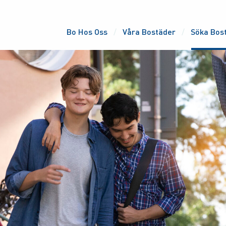
Bo Hos Oss
Våra Bostäder
Söka Bos