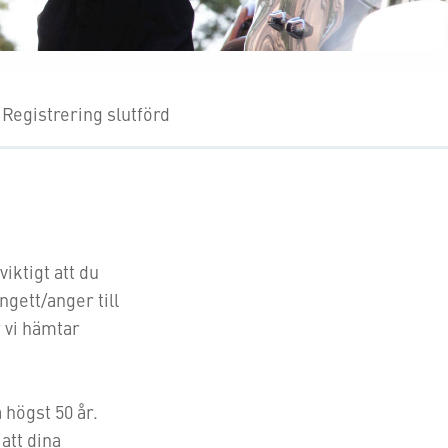
Registrering slutförd
viktigt att du
ett/anger till
 vi hämtar
 högst 50 år.
 att dina