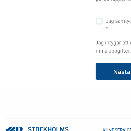
Jag samtyc
*
Jag intygar att
mina uppgifter
KUNDSERVIC