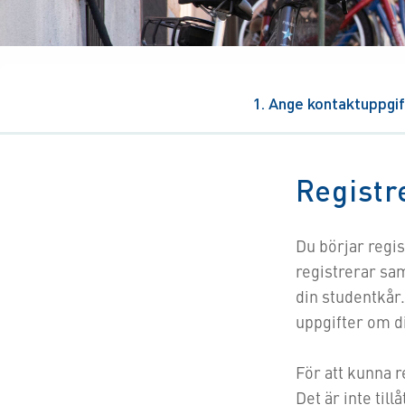
1
Ange kontaktuppgif
Registr
Du börjar regis
registrerar sa
din studentkår
uppgifter om 
För att kunna r
Det är inte till