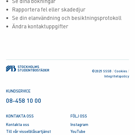
Se dina bokningar
Rapportera fel eller skadedjur
Se din elanvändning och besiktningsprotokoll
Ändra kontaktuppgifter
©2025 SSSB
/
Cookies
/
Integritetspolicy
KUNDSERVICE
08-458 10 00
KONTAKTA OSS
FÖLJ OSS
Kontakta oss
Instagram
Till vår visselblåsartjänst
YouTube