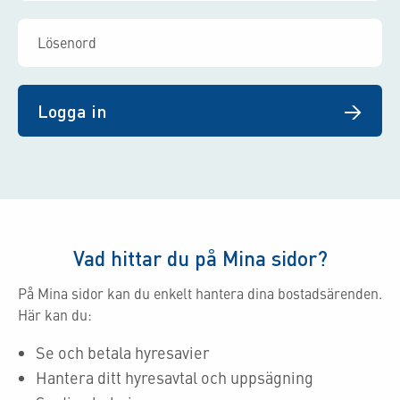
Logga in
Vad hittar du på Mina sidor?
På Mina sidor kan du enkelt hantera dina bostadsärenden.
Här kan du:
Se och betala hyresavier
Hantera ditt hyresavtal och uppsägning