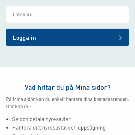
Logga in
Vad hittar du på Mina sidor?
På Mina sidor kan du enkelt hantera dina bostadsärenden.
Här kan du:
Se och betala hyresavier
Hantera ditt hyresavtal och uppsägning