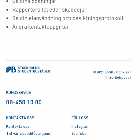
Se dina bokningar
Rapportera fel eller skadedjur
Se din elanvändning och besiktningsprotokoll
Ändra kontaktuppgifter
©2025 SSSB
/
Cookies
/
Integritetspolicy
KUNDSERVICE
08-458 10 00
KONTAKTA OSS
FÖLJ OSS
Kontakta oss
Instagram
Till vår visselblåsartjänst
YouTube