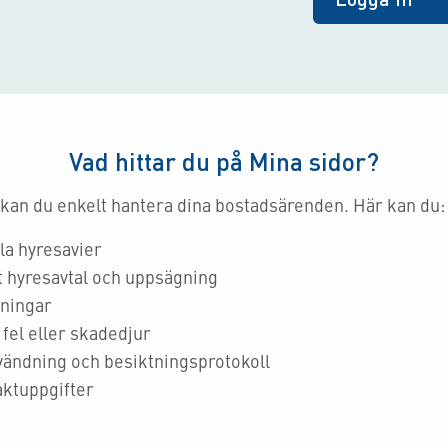
Vad hittar du på Mina sidor?
 kan du enkelt hantera dina bostadsärenden. Här kan du:
la hyresavier
t hyresavtal och uppsägning
kningar
fel eller skadedjur
vändning och besiktningsprotokoll
ktuppgifter