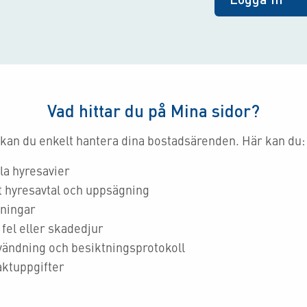
Vad hittar du på Mina sidor?
 kan du enkelt hantera dina bostadsärenden. Här kan du:
la hyresavier
t hyresavtal och uppsägning
kningar
fel eller skadedjur
vändning och besiktningsprotokoll
ktuppgifter