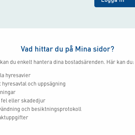
Vad hittar du på Mina sidor?
 kan du enkelt hantera dina bostadsärenden. Här kan du:
la hyresavier
t hyresavtal och uppsägning
kningar
fel eller skadedjur
vändning och besiktningsprotokoll
ktuppgifter