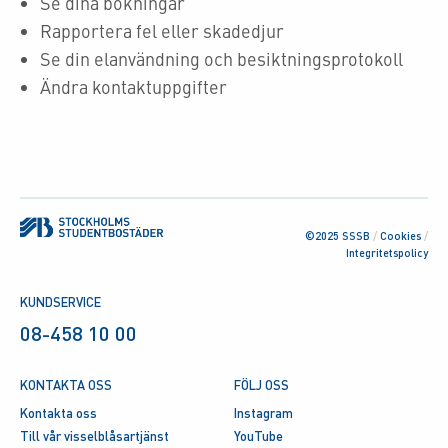
Se dina bokningar
Rapportera fel eller skadedjur
Se din elanvändning och besiktningsprotokoll
Ändra kontaktuppgifter
©2025 SSSB
/
Cookies
/
Integritetspolicy
KUNDSERVICE
08-458 10 00
KONTAKTA OSS
FÖLJ OSS
Kontakta oss
Instagram
Till vår visselblåsartjänst
YouTube