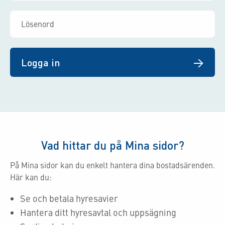
Logga in
Vad hittar du på Mina sidor?
På Mina sidor kan du enkelt hantera dina bostadsärenden.
Här kan du:
Se och betala hyresavier
Hantera ditt hyresavtal och uppsägning