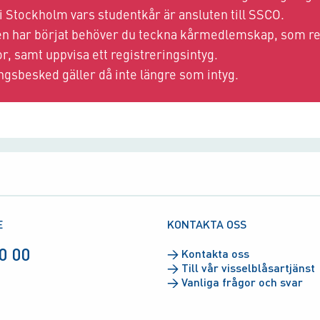
 i Stockholm vars studentkår är ansluten till SSCO.
n har börjat behöver du teckna kårmedlemskap, som re
r, samt uppvisa ett registreringsintyg.
ngsbesked gäller då inte längre som intyg.
E
KONTAKTA OSS
0 00
→
Kontakta oss
→
Till vår visselblåsartjänst
→
Vanliga frågor och svar