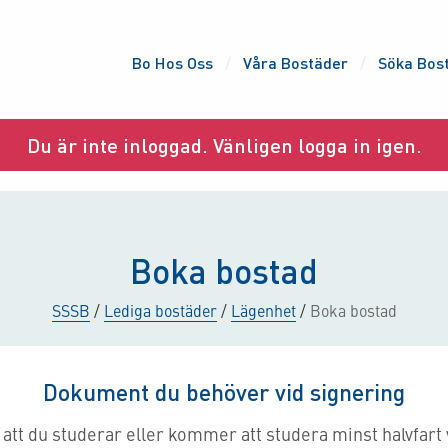
Bo Hos Oss
Våra Bostäder
Söka Bos
Du är inte inloggad. Vänligen logga in igen.
Boka bostad
SSSB
/
Lediga bostäder
/
Lägenhet
/
Boka bostad
Dokument du behöver vid signering
att du studerar eller kommer att studera minst halvfart v