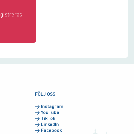
gistreras
FÖLJ OSS
→
Instagram
→
YouTube
→
TikTok
→
LinkedIn
→
Facebook