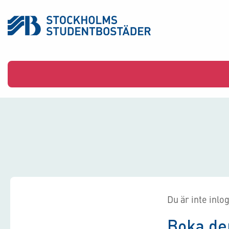
Du är inte inlo
Boka de