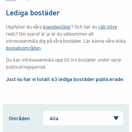
Lediga bostäder
Uppfyller du våra
boendevillkor
? Och har du
rätt intyg
redo? Om svaret är ja är du välkommen att
intresseanmäla dig på våra bostäder. Lär känna våra olika
bostadsområden
.
Du kan intresseanmäla upp till tre bostäder under varje
publiceringsperiod.
Just nu har vi totalt
63
lediga bostäder publicerade.
Områden