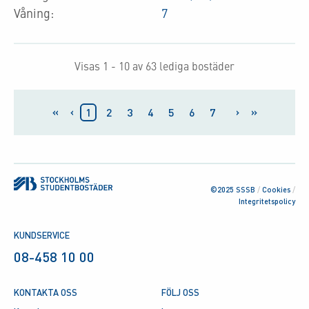
Våning:
7
Visas 1 - 10 av 63 lediga bostäder
«
‹
›
»
1
2
3
4
5
6
7
©2025 SSSB
/
Cookies
/
Integritetspolicy
KUNDSERVICE
08-458 10 00
KONTAKTA OSS
FÖLJ OSS