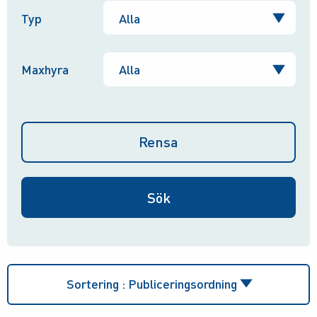
Typ
Maxhyra
Rensa
Sortering :
Publiceringsordning