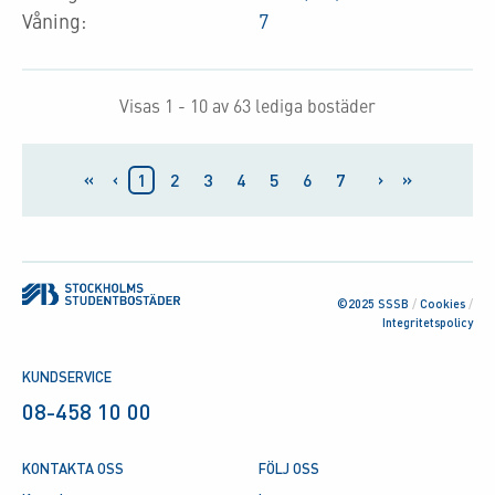
Våning:
7
Visas 1 - 10 av 63 lediga bostäder
«
‹
›
»
1
2
3
4
5
6
7
©2025 SSSB
/
Cookies
/
Integritetspolicy
KUNDSERVICE
08-458 10 00
KONTAKTA OSS
FÖLJ OSS