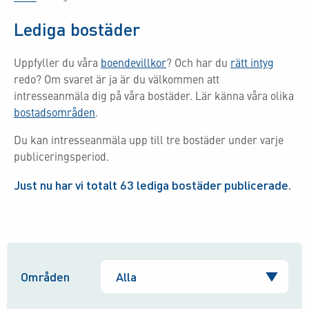
Lediga bostäder
Uppfyller du våra
boendevillkor
? Och har du
rätt intyg
redo? Om svaret är ja är du välkommen att
intresseanmäla dig på våra bostäder. Lär känna våra olika
bostadsområden
.
Du kan intresseanmäla upp till tre bostäder under varje
publiceringsperiod.
Just nu har vi totalt
63
lediga bostäder publicerade.
Områden