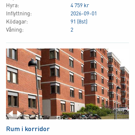
Hyra:
4 759 kr
Inflyttning:
2026-09-01
Ködagar:
91 (8st)
Våning:
2
Rum i korridor