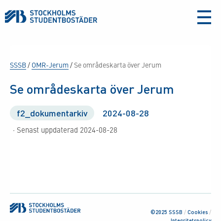
aria-
label
SSSB
/
OMR-Jerum
/
Se områdeskarta över Jerum
Se områdeskarta över Jerum
f2_dokumentarkiv
2024-08-28
· Senast uppdaterad 2024-08-28
©2025 SSSB
/
Cookies
/
Integritetspolicy