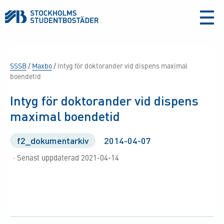
aria-
label
SSSB
/
Maxbo
/
Intyg för doktorander vid dispens maximal
boendetid
Intyg för doktorander vid dispens
maximal boendetid
f2_dokumentarkiv
2014-04-07
· Senast uppdaterad 2021-04-14