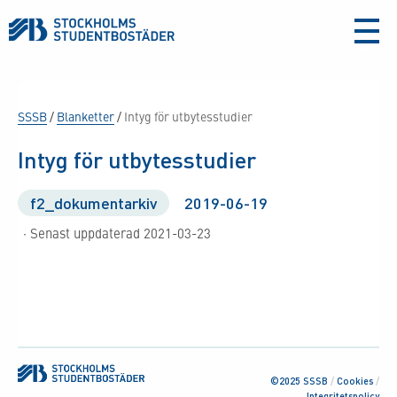
aria-
label
SSSB
/
Blanketter
/
Intyg för utbytesstudier
Intyg för utbytesstudier
f2_dokumentarkiv
2019-06-19
· Senast uppdaterad 2021-03-23
©2025 SSSB
/
Cookies
/
Integritetspolicy