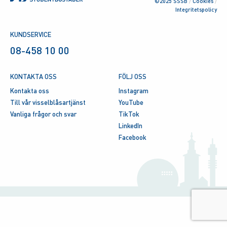
©2025 SSSB
/
Cookies
/
Integritetspolicy
KUNDSERVICE
08-458 10 00
KONTAKTA OSS
FÖLJ OSS
Kontakta oss
Instagram
Till vår visselblåsartjänst
YouTube
Vanliga frågor och svar
TikTok
LinkedIn
Facebook