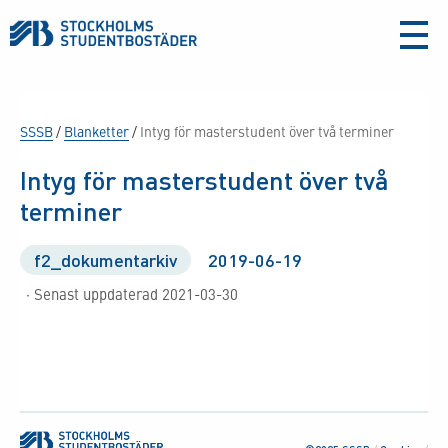
aria-
label
SSSB
/
Blanketter
/
Intyg för masterstudent över två terminer
Intyg för masterstudent över två
terminer
f2_dokumentarkiv
2019-06-19
· Senast uppdaterad 2021-03-30