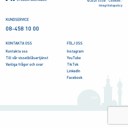
©2025 SSSB
/
Cookies
/
Integritetspolicy
KUNDSERVICE
08-458 10 00
KONTAKTA OSS
FÖLJ OSS
Kontakta oss
Instagram
Till vår visselblåsartjänst
YouTube
Vanliga frågor och svar
TikTok
LinkedIn
Facebook