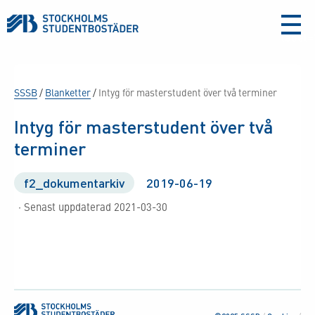
aria-
label
SSSB
/
Blanketter
/
Intyg för masterstudent över två terminer
Intyg för masterstudent över två
terminer
f2_dokumentarkiv
2019-06-19
· Senast uppdaterad 2021-03-30