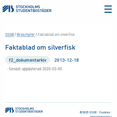
aria-
label
SSSB
/
Broschyrer
/
Faktablad om silverfisk
Faktablad om silverfisk
f2_dokumentarkiv
2013-12-18
· Senast uppdaterad 2020-03-05
©2025 SSSB
/
Cookies
/
Integritetspolicy