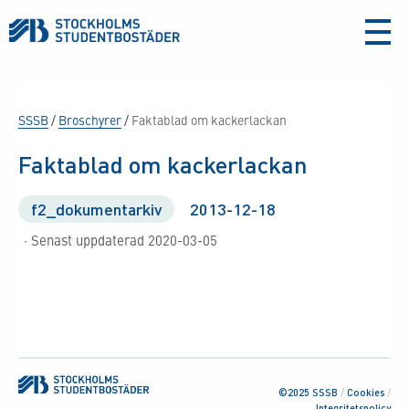
aria-
label
SSSB
/
Broschyrer
/
Faktablad om kackerlackan
Faktablad om kackerlackan
f2_dokumentarkiv
2013-12-18
· Senast uppdaterad 2020-03-05
©2025 SSSB
/
Cookies
/
Integritetspolicy