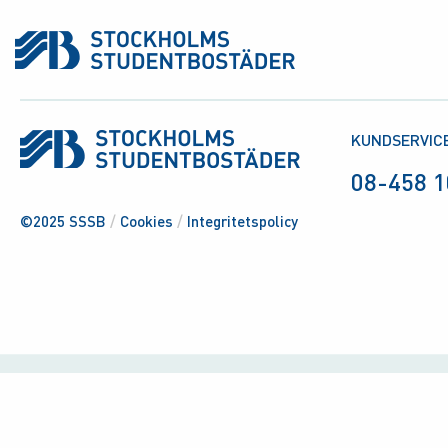
KUNDSERVIC
08-458 1
©2025 SSSB
/
Cookies
/
Integritetspolicy