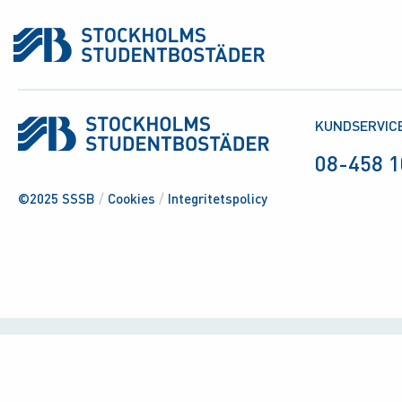
KUNDSERVIC
08-458 1
©2025 SSSB
/
Cookies
/
Integritetspolicy